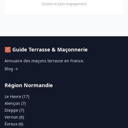
Gratuit et sans engagement
🧱 Guide Terrasse & Maçonnerie
Annuaire des maçons terrasse en France.
Blog →
Région Normandie
Le Havre (17)
Alençon (7)
Dieppe (7)
Vernon (6)
Évreux (6)