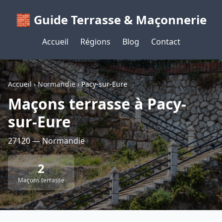
🧱 Guide Terrasse & Maçonnerie
Accueil
Régions
Blog
Contact
Accueil
›
Normandie
›
Pacy-sur-Eure
Maçons terrasse à Pacy-
sur-Eure
27120 — Normandie
2
Maçons terrasse