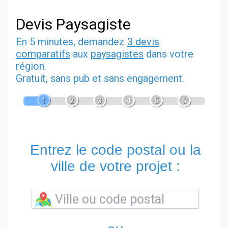
Devis Paysagiste
En 5 minutes, demandez
3 devis
comparatifs
aux
paysagistes
dans votre
région.
Gratuit, sans pub et sans engagement.
1
2
3
4
5
6
Entrez le code postal ou la
ville de votre projet :