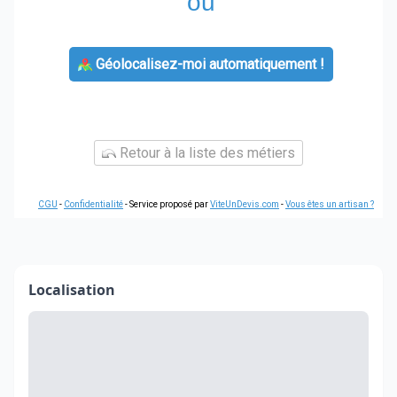
ou
Géolocalisez-moi automatiquement !
Retour à la liste des métiers
CGU
-
Confidentialité
- Service proposé par
ViteUnDevis.com
-
Vous êtes un artisan ?
Localisation