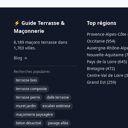
⚡ Guide Terrasse &
Top régions
Maçonnerie
Provence-Alpes-Côte 
Occitanie (954)
6,189 maçons terrasse dans
1,763 villes.
Auvergne-Rhône-Alpe
Nouvelle-Aquitaine (
Blog →
Pays de la Loire (645)
Bretagne (472)
Recherches populaires
Centre-Val de Loire (
terrasse bois
Grand Est (259)
terrasse composite
terrasse pierre
dalle terrasse
muret jardin
escalier extérieur
maçonnerie paysagère
béton désactivé
pavage allée