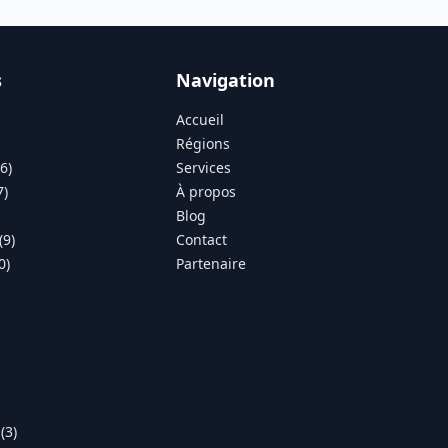
s
Navigation
Accueil
Régions
6)
Services
7)
À propos
Blog
(9)
Contact
0)
Partenaire
(3)