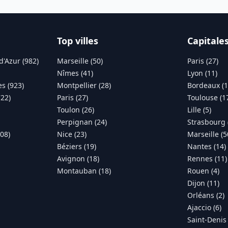
Top villes
Capitale
d'Azur (982)
Marseille (50)
Paris (27)
Nîmes (41)
Lyon (11)
s (923)
Montpellier (28)
Bordeaux (1
722)
Paris (27)
Toulouse (1
Toulon (26)
Lille (5)
Perpignan (24)
Strasbourg 
308)
Nice (23)
Marseille (5
Béziers (19)
Nantes (14)
Avignon (18)
Rennes (11)
Montauban (18)
Rouen (4)
Dijon (11)
Orléans (2)
Ajaccio (6)
Saint-Denis 