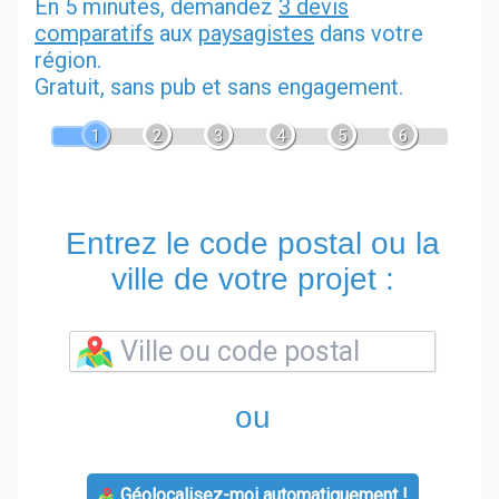
En 5 minutes, demandez
3 devis
comparatifs
aux
paysagistes
dans votre
région.
Gratuit, sans pub et sans engagement.
1
2
3
4
5
6
Entrez le code postal ou la
ville de votre projet :
ou
Géolocalisez-moi automatiquement !