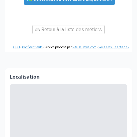
Retour à la liste des métiers
CGU
-
Confidentialité
- Service proposé par
ViteUnDevis.com
-
Vous êtes un artisan ?
Localisation