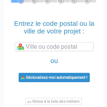
1
2
3
4
5
6
Entrez le code postal ou la
ville de votre projet :
ou
Géolocalisez-moi automatiquement !
Retour à la liste des métiers