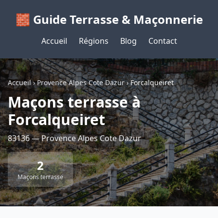
🧱 Guide Terrasse & Maçonnerie
Accueil
Régions
Blog
Contact
Accueil
›
Provence Alpes Cote Dazur
›
Forcalqueiret
Maçons terrasse à
Forcalqueiret
83136 — Provence Alpes Cote Dazur
2
Maçons terrasse