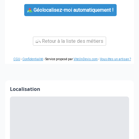
Géolocalisez-moi automatiquement !
Retour à la liste des métiers
CGU
-
Confidentialité
- Service proposé par
ViteUnDevis.com
-
Vous êtes un artisan ?
Localisation