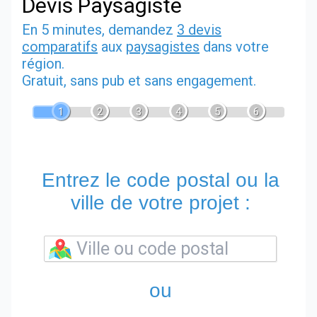
Devis Paysagiste
En 5 minutes, demandez
3 devis
comparatifs
aux
paysagistes
dans votre
région.
Gratuit, sans pub et sans engagement.
1
2
3
4
5
6
Entrez le code postal ou la
ville de votre projet :
ou