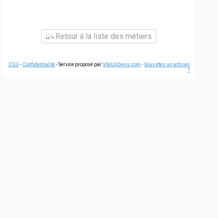
Retour à la liste des métiers
CGU
-
Confidentialité
- Service proposé par
ViteUnDevis.com
-
Vous êtes un artisan
?