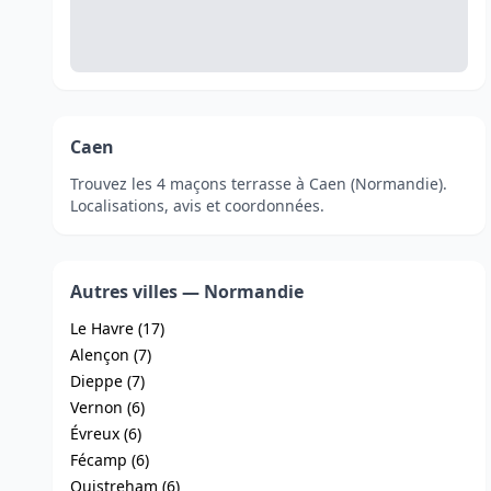
Caen
Trouvez les 4 maçons terrasse à Caen (Normandie).
Localisations, avis et coordonnées.
Autres villes — Normandie
Le Havre (17)
Alençon (7)
Dieppe (7)
Vernon (6)
Évreux (6)
Fécamp (6)
Ouistreham (6)