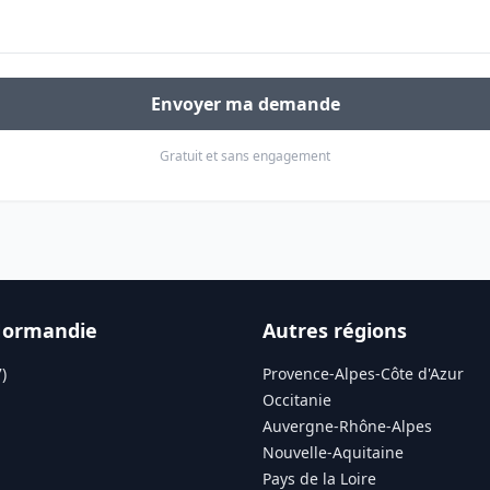
Envoyer ma demande
Gratuit et sans engagement
Normandie
Autres régions
)
Provence-Alpes-Côte d'Azur
Occitanie
Auvergne-Rhône-Alpes
Nouvelle-Aquitaine
Pays de la Loire