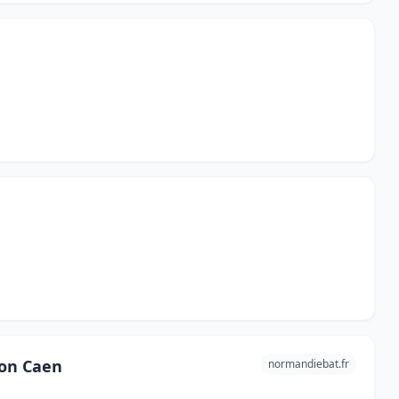
ion Caen
normandiebat.fr