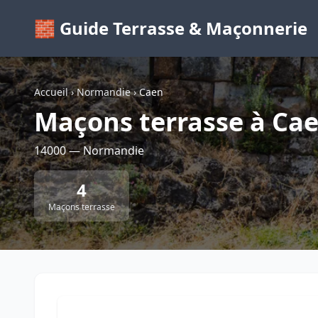
🧱 Guide Terrasse & Maçonnerie
Accueil
›
Normandie
›
Caen
Maçons terrasse à Ca
14000 — Normandie
4
Maçons terrasse