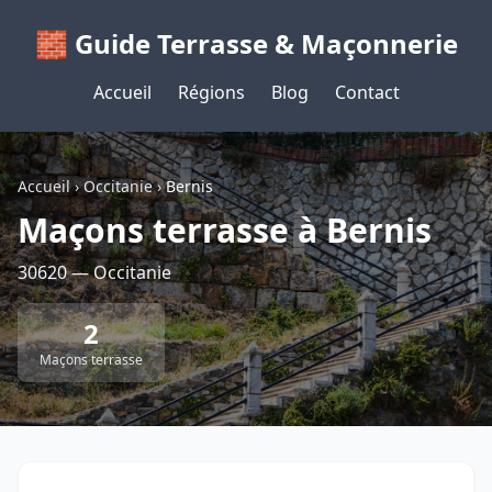
🧱 Guide Terrasse & Maçonnerie
Accueil
Régions
Blog
Contact
Accueil
›
Occitanie
›
Bernis
Maçons terrasse à Bernis
30620 — Occitanie
2
Maçons terrasse