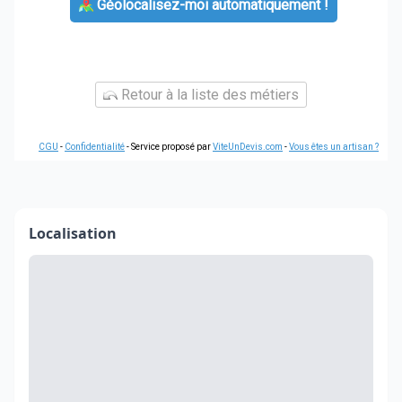
Géolocalisez-moi automatiquement !
Retour à la liste des métiers
CGU
-
Confidentialité
- Service proposé par
ViteUnDevis.com
-
Vous êtes un artisan ?
Localisation