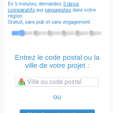
En 5 minutes, demandez
3 devis
comparatifs
aux
paysagistes
dans votre
région.
Gratuit, sans pub et sans engagement.
1
2
3
4
5
6
Entrez le code postal ou la
ville de votre projet :
ou