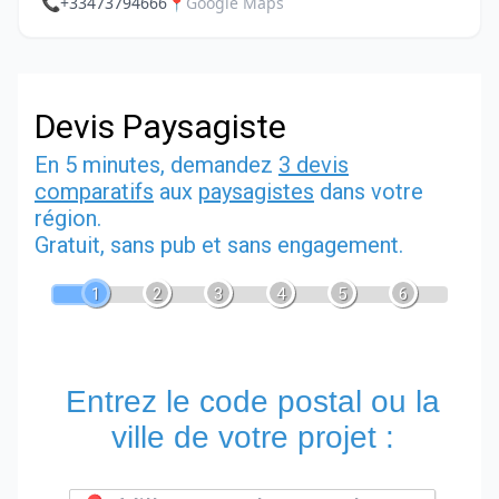
📞
+33473794666
📍
Google Maps
Devis Paysagiste
En 5 minutes, demandez
3 devis
comparatifs
aux
paysagistes
dans votre
région.
Gratuit, sans pub et sans engagement.
1
2
3
4
5
6
Entrez le code postal ou la
ville de votre projet :