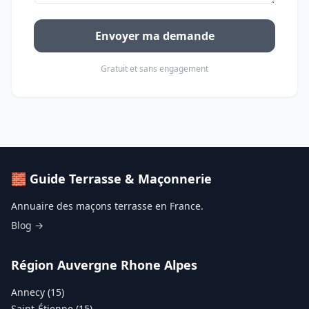
Envoyer ma demande
Gratuit et sans engagement
🧱 Guide Terrasse & Maçonnerie
Annuaire des maçons terrasse en France.
Blog →
Région Auvergne Rhone Alpes
Annecy (15)
Saint-Étienne (15)