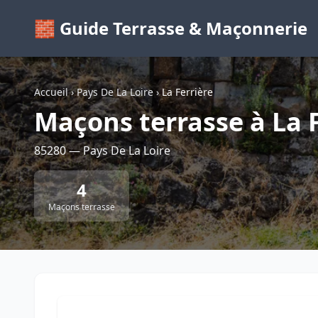
🧱 Guide Terrasse & Maçonnerie
Accueil
›
Pays De La Loire
›
La Ferrière
Maçons terrasse à La F
85280 — Pays De La Loire
4
Maçons terrasse