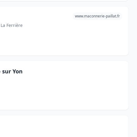
www.maconnerie-paillat.fr
 La Ferrière
 sur Yon