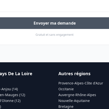
Envoyer ma demande
Gratuit et sans engagement
ays De La Loire
Autres régions
Provence-Alpes-Côte d'Azur
-Anjou (14)
Occitanie
en-Mauges (12)
Auvergne-Rhône-Alpes
d'Olonne (12)
Nouvelle-Aquitaine
)
Bretagne