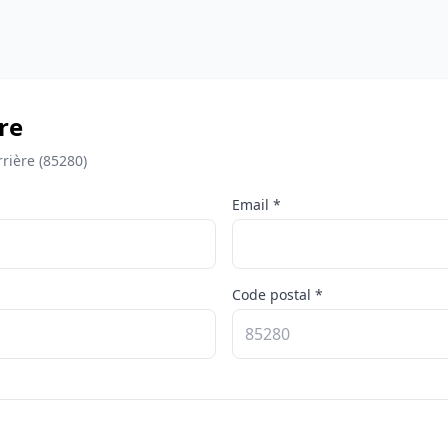
re
rière (85280)
Email *
Code postal *