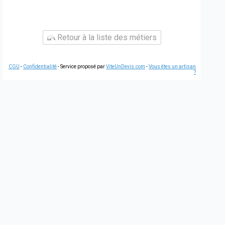
Retour à la liste des métiers
CGU
-
Confidentialité
- Service proposé par
ViteUnDevis.com
-
Vous êtes un artisan
?