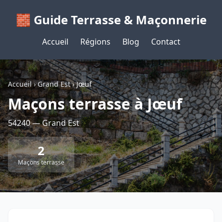
🧱 Guide Terrasse & Maçonnerie
Accueil
Régions
Blog
Contact
Accueil
›
Grand Est
›
Jœuf
Maçons terrasse à Jœuf
54240 — Grand Est
2
Maçons terrasse