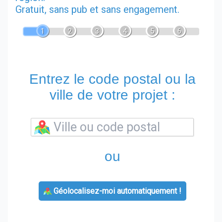
Gratuit, sans pub et sans engagement.
1
2
3
4
5
6
Entrez le code postal ou la
ville de votre projet :
ou
Géolocalisez-moi automatiquement !