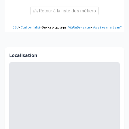
Retour à la liste des métiers
CGU
-
Confidentialité
- Service proposé par
ViteUnDevis.com
-
Vous êtes un artisan ?
Localisation