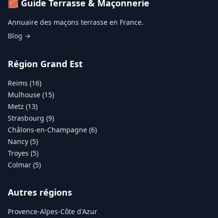
🧱 Guide Terrasse & Maçonnerie
Annuaire des maçons terrasse en France.
Blog →
Région Grand Est
Reims (16)
Mulhouse (15)
Metz (13)
Strasbourg (9)
Châlons-en-Champagne (6)
Nancy (5)
Troyes (5)
Colmar (5)
Autres régions
Provence-Alpes-Côte d'Azur