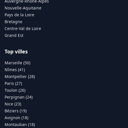
Auvergne-Rhône-Alpes
Nouvelle-Aquitaine
Pays de la Loire
Bretagne
Centre-Val de Loire
Grand Est
Top villes
Marseille (50)
Nîmes (41)
Montpellier (28)
Paris (27)
Toulon (26)
Perpignan (24)
Nice (23)
Béziers (19)
Avignon (18)
Montauban (18)