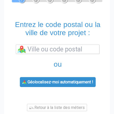
1
2
3
4
5
6
Entrez le code postal ou la
ville de votre projet :
ou
Géolocalisez-moi automatiquement !
Retour à la liste des métiers