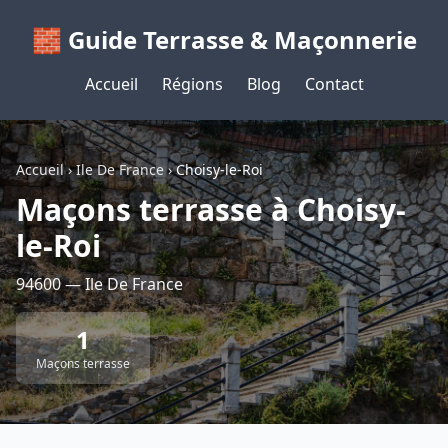
🧱 Guide Terrasse & Maçonnerie
Accueil
Régions
Blog
Contact
Accueil
›
Ile De France
›
Choisy-le-Roi
Maçons terrasse à Choisy-
le-Roi
94600 — Ile De France
1
Maçons terrasse