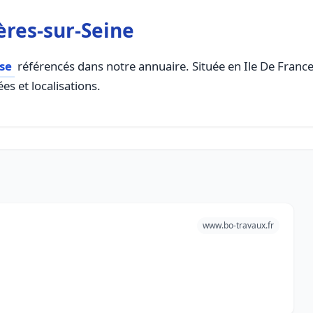
ères-sur-Seine
se
référencés dans notre annuaire. Située en Ile De France, 
es et localisations.
www.bo-travaux.fr