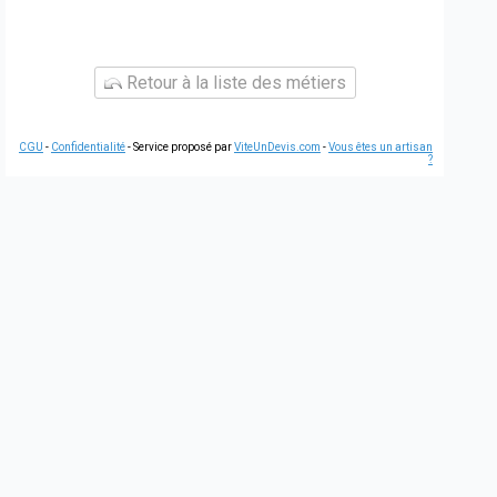
Retour à la liste des métiers
CGU
-
Confidentialité
- Service proposé par
ViteUnDevis.com
-
Vous êtes un artisan
?