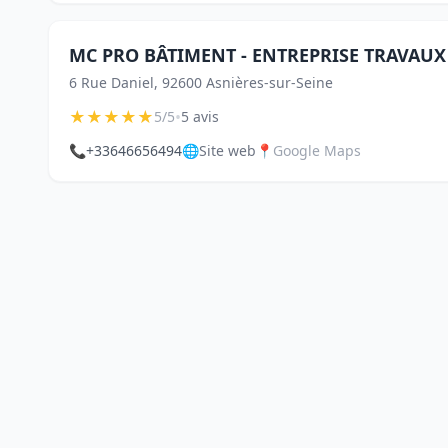
MC PRO BÂTIMENT - ENTREPRISE TRAVAUX
6 Rue Daniel, 92600 Asnières-sur-Seine
★
★
★
★
★
•
5/5
5 avis
📞
+33646656494
🌐
Site web
📍
Google Maps