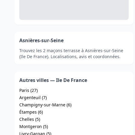
Asnières-sur-Seine
Trouvez les 2 maçons terrasse à Asnières-sur-Seine
(Ile De France). Localisations, avis et coordonnées.
Autres villes — Ile De France
Paris (27)
Argenteuil (7)
Champigny-sur-Marne (6)
Étampes (6)
Chelles (5)
Montgeron (5)
Livry-Gargan (5)