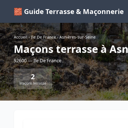
🧱 Guide Terrasse & Maçonnerie
Accueil
›
Ile De France
›
Asnières-sur-Seine
Maçons terrasse à Asn
92600 — Ile De France
2
Maçons terrasse