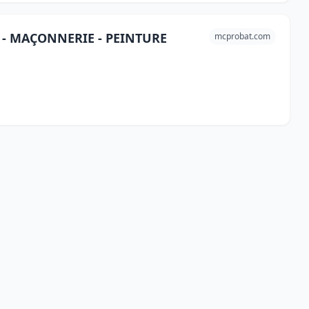
 - MAÇONNERIE - PEINTURE
mcprobat.com