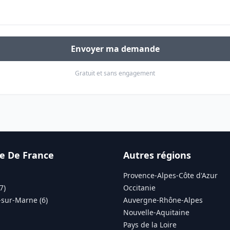
Envoyer ma demande
Gratuit et sans engagement
le De France
Autres régions
Provence-Alpes-Côte d'Azur
7)
Occitanie
sur-Marne (6)
Auvergne-Rhône-Alpes
Nouvelle-Aquitaine
Pays de la Loire