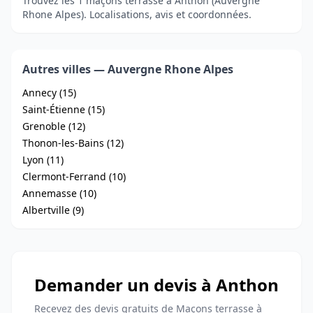
Trouvez les 1 maçons terrasse à Anthon (Auvergne
Rhone Alpes). Localisations, avis et coordonnées.
Autres villes — Auvergne Rhone Alpes
Annecy (15)
Saint-Étienne (15)
Grenoble (12)
Thonon-les-Bains (12)
Lyon (11)
Clermont-Ferrand (10)
Annemasse (10)
Albertville (9)
Demander un devis à Anthon
Recevez des devis gratuits de Maçons terrasse à