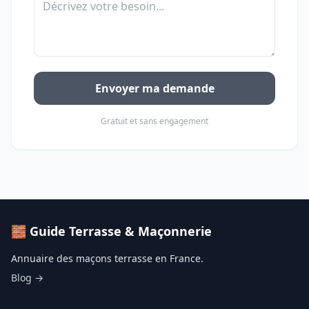
Envoyer ma demande
Gratuit et sans engagement
🧱 Guide Terrasse & Maçonnerie
Annuaire des maçons terrasse en France.
Blog →