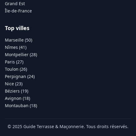
Grand Est
Île-de-France
Top villes
Marseille (50)
Nîmes (41)
Montpellier (28)
Paris (27)
Toulon (26)
Perpignan (24)
Nice (23)
Béziers (19)
Avignon (18)
Montauban (18)
© 2025 Guide Terrasse & Maçonnerie. Tous droits réservés.