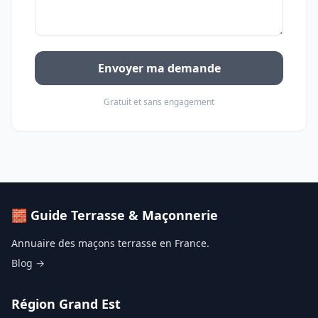
Envoyer ma demande
Gratuit et sans engagement
🧱 Guide Terrasse & Maçonnerie
Annuaire des maçons terrasse en France.
Blog →
Région Grand Est