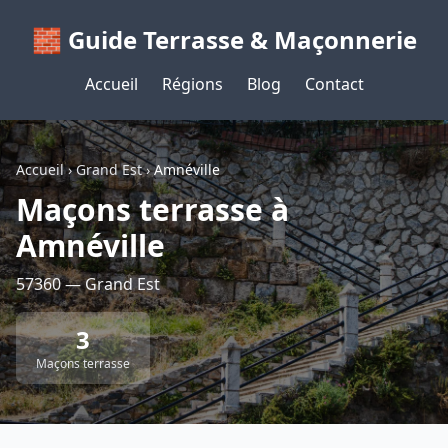
🧱 Guide Terrasse & Maçonnerie
Accueil
Régions
Blog
Contact
Accueil
›
Grand Est
›
Amnéville
Maçons terrasse à
Amnéville
57360 — Grand Est
3
Maçons terrasse