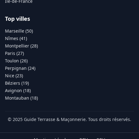
Île-de-France
Top villes
Marseille (50)
Nîmes (41)
Montpellier (28)
Paris (27)
Toulon (26)
Perpignan (24)
Nice (23)
Béziers (19)
Avignon (18)
Montauban (18)
© 2025 Guide Terrasse & Maçonnerie. Tous droits réservés.