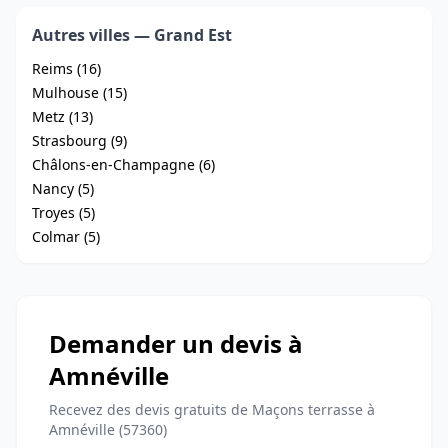
Autres villes — Grand Est
Reims (16)
Mulhouse (15)
Metz (13)
Strasbourg (9)
Châlons-en-Champagne (6)
Nancy (5)
Troyes (5)
Colmar (5)
Demander un devis à
Amnéville
Recevez des devis gratuits de Maçons terrasse à
Amnéville (57360)